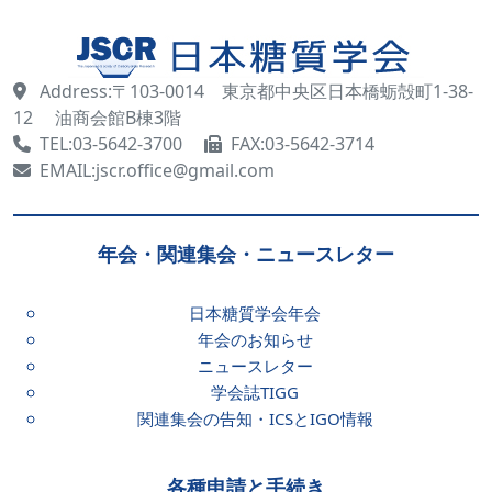
Address:〒103-0014 東京都中央区日本橋蛎殻町1-38-
12 油商会館B棟3階
TEL:03-5642-3700
FAX:03-5642-3714
EMAIL:jscr.office@gmail.com
年会・関連集会・ニュースレター
日本糖質学会年会
年会のお知らせ
ニュースレター
学会誌TIGG
関連集会の告知・ICSとIGO情報
各種申請と手続き